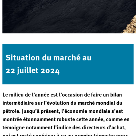
Situation du marché au
22 juillet 2024
Le milieu de l’année est l’occasion de faire un bilan
intermédiaire sur l’évolution du marché mondial du
pétrole. Jusqu’à présent, l’économie mondiale s’est
montrée étonnamment robuste cette année, comme en
témoigne notamment l’indice des directeurs d’achat,
qui est resté supérieur à 50 au premier trimestre 2024,