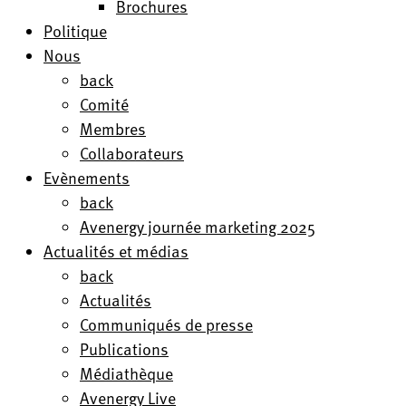
Brochures
Politique
Nous
back
Comité
Membres
Collaborateurs
Evènements
back
Avenergy journée marketing 2025
Actualités et médias
back
Actualités
Communiqués de presse
Publications
Médiathèque
Avenergy Live