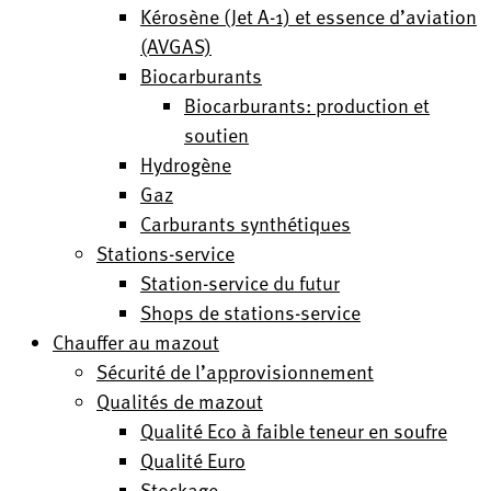
Kérosène (Jet A-1) et essence d’aviation
(AVGAS)
Biocarburants
Biocarburants: production et
soutien
Hydrogène
Gaz
Carburants synthétiques
Stations-service
Station-service du futur
Shops de stations-service
Chauffer au mazout
Sécurité de l’approvisionnement
Qualités de mazout
Qualité Eco à faible teneur en soufre
Qualité Euro
Stockage