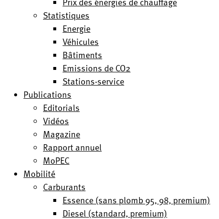
Prix des énergies de chauffage
Statistiques
Energie
Véhicules
Bâtiments
Emissions de CO2
Stations-service
Publications
Editorials
Vidéos
Magazine
Rapport annuel
MoPEC
Mobilité
Carburants
Essence (sans plomb 95, 98, premium)
Diesel (standard, premium)