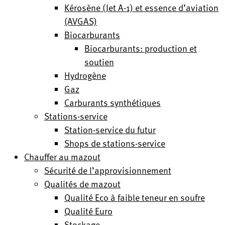
Kérosène (Jet A-1) et essence d’aviation
(AVGAS)
Biocarburants
Biocarburants: production et
soutien
Hydrogène
Gaz
Carburants synthétiques
Stations-service
Station-service du futur
Shops de stations-service
Chauffer au mazout
Sécurité de l’approvisionnement
Qualités de mazout
Qualité Eco à faible teneur en soufre
Qualité Euro
Stockage