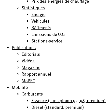
Prix des énergies de chauffage
Statistiques
Energie
Véhicules
Bâtiments
Emissions de CO2
Stations-service
Publications
Editorials
Vidéos
Magazine
Rapport annuel
MoPEC
Mobilité
Carburants
Essence (sans plomb 95, 98, premium)
Diesel (standard, premium)