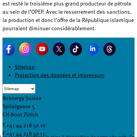
est resté le troisième plus grand producteur de pétrole
au sein de l’OPEP. Avec le resserrement des sanctions,
la production et donc l’offre de la République islamique
pourraient diminuer considérablement.
Sitemap
Protection des données et impressum
Avenergy Suisse
Spitalgasse 5
CH-8001 Zürich
T +41 44 218 50 10
F +41 44 218 50 11