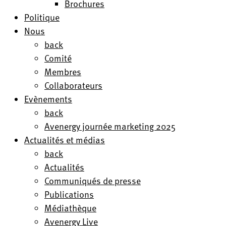
Brochures
Politique
Nous
back
Comité
Membres
Collaborateurs
Evènements
back
Avenergy journée marketing 2025
Actualités et médias
back
Actualités
Communiqués de presse
Publications
Médiathèque
Avenergy Live