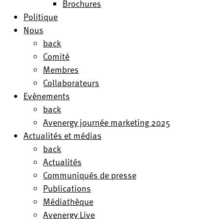
Brochures
Politique
Nous
back
Comité
Membres
Collaborateurs
Evènements
back
Avenergy journée marketing 2025
Actualités et médias
back
Actualités
Communiqués de presse
Publications
Médiathèque
Avenergy Live