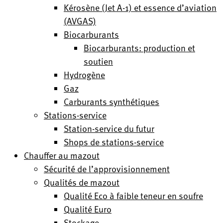
Kérosène (Jet A-1) et essence d’aviation
(AVGAS)
Biocarburants
Biocarburants: production et
soutien
Hydrogène
Gaz
Carburants synthétiques
Stations-service
Station-service du futur
Shops de stations-service
Chauffer au mazout
Sécurité de l’approvisionnement
Qualités de mazout
Qualité Eco à faible teneur en soufre
Qualité Euro
Stockage