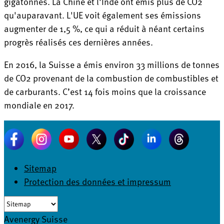
gigatonnes. La Chine et l'Inde ont émis plus de CO2
qu'auparavant. L'UE voit également ses émissions
augmenter de 1,5 %, ce qui a réduit à néant certains
progrès réalisés ces dernières années.
En 2016, la Suisse a émis environ 33 millions de tonnes
de CO2 provenant de la combustion de combustibles et
de carburants. C’est 14 fois moins que la croissance
mondiale en 2017.
Sitemap
Protection des données et impressum
Avenergy Suisse