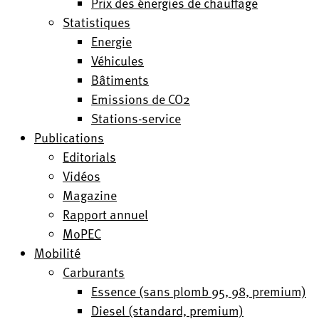
Prix des énergies de chauffage
Statistiques
Energie
Véhicules
Bâtiments
Emissions de CO2
Stations-service
Publications
Editorials
Vidéos
Magazine
Rapport annuel
MoPEC
Mobilité
Carburants
Essence (sans plomb 95, 98, premium)
Diesel (standard, premium)