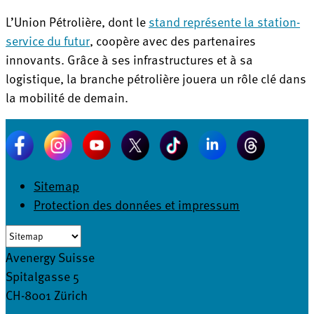
L’Union Pétrolière, dont le
stand représente la station-
service du futur
, coopère avec des partenaires
innovants. Grâce à ses infrastructures et à sa
logistique, la branche pétrolière jouera un rôle clé dans
la mobilité de demain.
Sitemap
Protection des données et impressum
Avenergy Suisse
Spitalgasse 5
CH-8001 Zürich