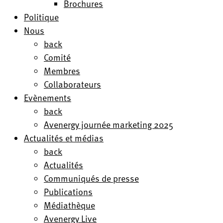
Brochures
Politique
Nous
back
Comité
Membres
Collaborateurs
Evènements
back
Avenergy journée marketing 2025
Actualités et médias
back
Actualités
Communiqués de presse
Publications
Médiathèque
Avenergy Live