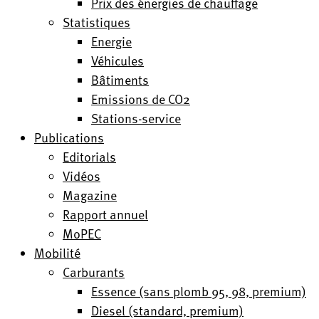
Prix des énergies de chauffage
Statistiques
Energie
Véhicules
Bâtiments
Emissions de CO2
Stations-service
Publications
Editorials
Vidéos
Magazine
Rapport annuel
MoPEC
Mobilité
Carburants
Essence (sans plomb 95, 98, premium)
Diesel (standard, premium)