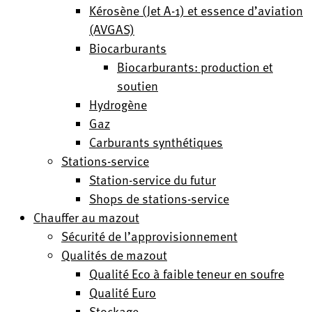
Kérosène (Jet A-1) et essence d’aviation
(AVGAS)
Biocarburants
Biocarburants: production et
soutien
Hydrogène
Gaz
Carburants synthétiques
Stations-service
Station-service du futur
Shops de stations-service
Chauffer au mazout
Sécurité de l’approvisionnement
Qualités de mazout
Qualité Eco à faible teneur en soufre
Qualité Euro
Stockage