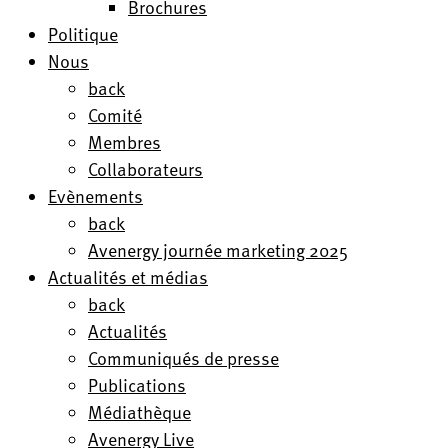
Brochures
Politique
Nous
back
Comité
Membres
Collaborateurs
Evènements
back
Avenergy journée marketing 2025
Actualités et médias
back
Actualités
Communiqués de presse
Publications
Médiathèque
Avenergy Live