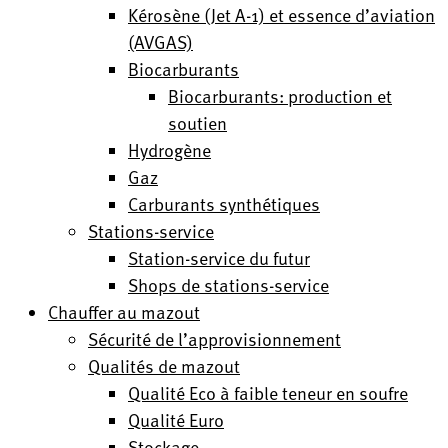
Kérosène (Jet A-1) et essence d’aviation
(AVGAS)
Biocarburants
Biocarburants: production et
soutien
Hydrogène
Gaz
Carburants synthétiques
Stations-service
Station-service du futur
Shops de stations-service
Chauffer au mazout
Sécurité de l’approvisionnement
Qualités de mazout
Qualité Eco à faible teneur en soufre
Qualité Euro
Stockage