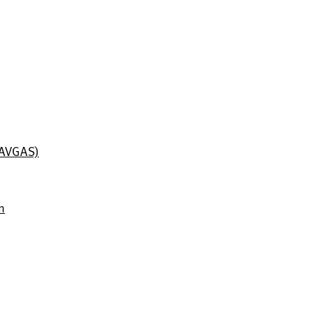
 (AVGAS)
n