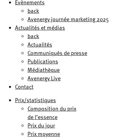
Evènements
back
Avenergy journée marketing 2025
Actualités et médias
back
Actualités
Communiqués de presse
Publications
Médiathèque
Avenergy Live
Contact
Prix/statistiques
Composition du prix
de l’essence
Prix du jour
Prix moyenne