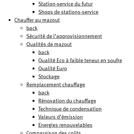
Station-service du futur
Shops de stations-service
Chauffer au mazout
back
Sécurité de l’approvisionnement
Qualités de mazout
back
Qualité Eco à faible teneur en soufre
Qualité Euro
Stockage
Remplacement chauffage
back
Rénovation du chauffage
Technique de condensation
Valeurs d’émission
Energies renouvelables
Comparaison des coûts