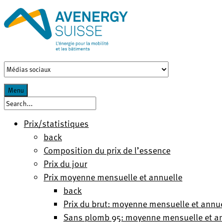
Menu
Prix/statistiques
back
Composition du prix de l’essence
Prix du jour
Prix moyenne mensuelle et annuelle
back
Prix du brut: moyenne mensuelle et annu
Sans plomb 95: moyenne mensuelle et a