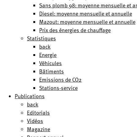
Sans plomb 98: moyenne mensuelle et a
Diesel: moyenne mensuelle et annuelle
Mazout: moyenne mensuelle et annuelle
Prix des énergies de chauffage
Statistiques
back
Energie
Véhicules
Bâtiments
Emissions de CO2
Stations-service
Publications
back
Editorials
Vidéos
Magazine