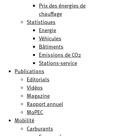
Prix des énergies de
chauffage
Statistiques
Energie
Véhicules
Bâtiments
Emissions de CO2
Stations-service
Publications
Editorials
Vidéos
Magazine
Rapport annuel
MoPEC
Mobilité
Carburants