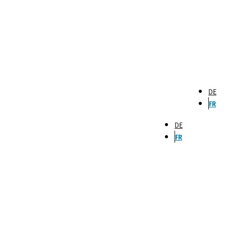
DE
FR
DE
FR