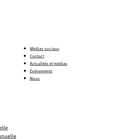
Médias sociaux
Contact
Actualités et médias
Evènements
Nous
elle
nnuelle