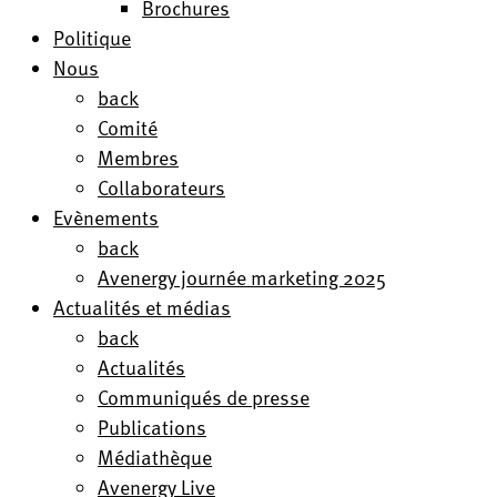
Brochures
Politique
Nous
back
Comité
Membres
Collaborateurs
Evènements
back
Avenergy journée marketing 2025
Actualités et médias
back
Actualités
Communiqués de presse
Publications
Médiathèque
Avenergy Live