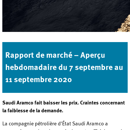
Rapport de marché – Aperçu
hebdomadaire du 7 septembre au
11 septembre 2020
Saudi Aramco fait baisser les prix. Craintes concernant
la faiblesse de la demande.
La compagnie pétrolière d'État Saudi Aramco a