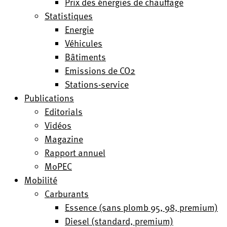
Prix des énergies de chauffage
Statistiques
Energie
Véhicules
Bâtiments
Emissions de CO2
Stations-service
Publications
Editorials
Vidéos
Magazine
Rapport annuel
MoPEC
Mobilité
Carburants
Essence (sans plomb 95, 98, premium)
Diesel (standard, premium)