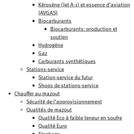
Kérosène (Jet A-1) et essence d’aviation
(AVGAS)
Biocarburants
Biocarburants: production et
soutien
Hydrogène
Gaz
Carburants synthétiques
Stations-service
Station-service du futur
Shops de stations-service
Chauffer au mazout
Sécurité de l’approvisionnement
Qualités de mazout
Qualité Eco à faible teneur en soufre
Qualité Euro
Stockage