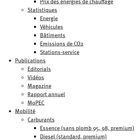
Prix des énergies de chauffage
Statistiques
Energie
Véhicules
Bâtiments
Emissions de CO2
Stations-service
Publications
Editorials
Vidéos
Magazine
Rapport annuel
MoPEC
Mobilité
Carburants
Essence (sans plomb 95, 98, premium)
Diesel (standard, premium)