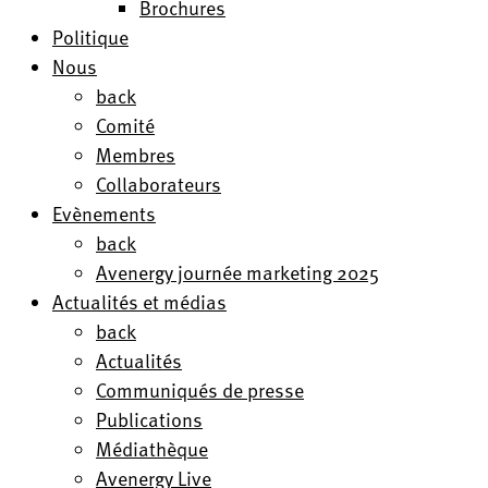
Brochures
Politique
Nous
back
Comité
Membres
Collaborateurs
Evènements
back
Avenergy journée marketing 2025
Actualités et médias
back
Actualités
Communiqués de presse
Publications
Médiathèque
Avenergy Live