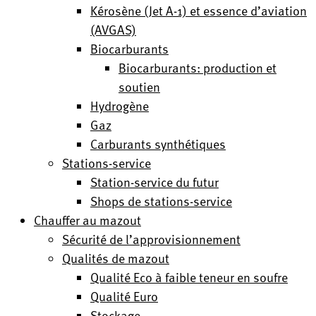
Kérosène (Jet A-1) et essence d’aviation
(AVGAS)
Biocarburants
Biocarburants: production et
soutien
Hydrogène
Gaz
Carburants synthétiques
Stations-service
Station-service du futur
Shops de stations-service
Chauffer au mazout
Sécurité de l’approvisionnement
Qualités de mazout
Qualité Eco à faible teneur en soufre
Qualité Euro
Stockage