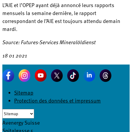
L’AIE et l’OPEP ayant déjà annoncé leurs rapports
mensuels la semaine dernière, le rapport
correspondant de l’AIE est toujours attendu demain
mardi.
Source: Futures-Services Mineralöldienst
18 01 2021
Sitemap
Protection des données et impressum
Avenergy Suisse
Spitalgasse 5