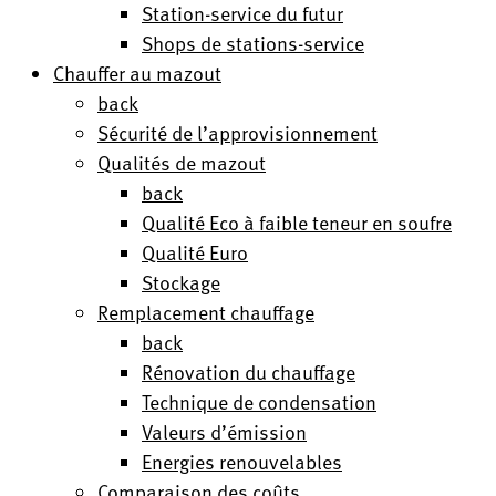
Station-service du futur
Shops de stations-service
Chauffer au mazout
back
Sécurité de l’approvisionnement
Qualités de mazout
back
Qualité Eco à faible teneur en soufre
Qualité Euro
Stockage
Remplacement chauffage
back
Rénovation du chauffage
Technique de condensation
Valeurs d’émission
Energies renouvelables
Comparaison des coûts