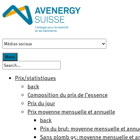
Menu
Prix/statistiques
back
Composition du prix de l’essence
Prix du jour
Prix moyenne mensuelle et annuelle
back
Prix du brut: moyenne mensuelle et annu
Sans plomb 95: moyenne mensuelle et a