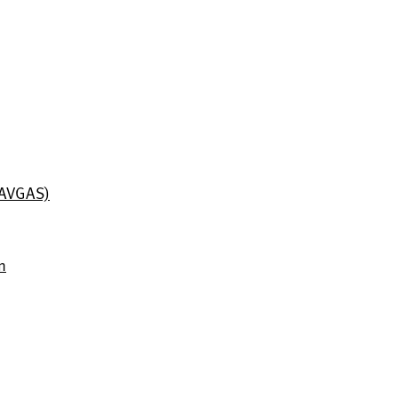
 (AVGAS)
n