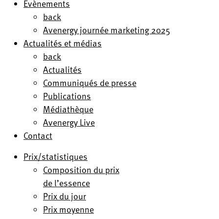
Evènements
back
Avenergy journée marketing 2025
Actualités et médias
back
Actualités
Communiqués de presse
Publications
Médiathèque
Avenergy Live
Contact
Prix/statistiques
Composition du prix
de l’essence
Prix du jour
Prix moyenne