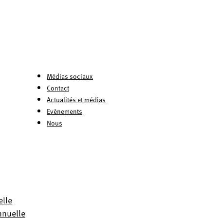
Médias sociaux
Contact
Actualités et médias
Evènements
Nous
elle
nnuelle