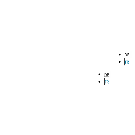
DE
FR
DE
FR