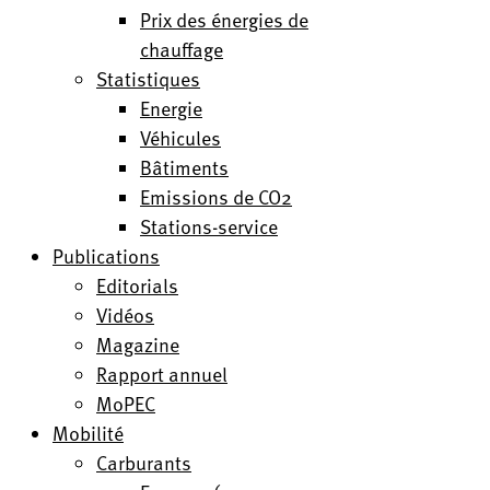
Prix des énergies de
chauffage
Statistiques
Energie
Véhicules
Bâtiments
Emissions de CO2
Stations-service
Publications
Editorials
Vidéos
Magazine
Rapport annuel
MoPEC
Mobilité
Carburants