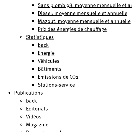
Sans plomb 98: moyenne mensuelle et a
Diesel: moyenne mensuelle et annuelle
Mazout: moyenne mensuelle et annuelle
Prix des énergies de chauffage
Statistiques
back
Energie
Véhicules
Bâtiments
Emissions de CO2
Stations-service
Publications
back
Editorials
Vidéos
Magazine