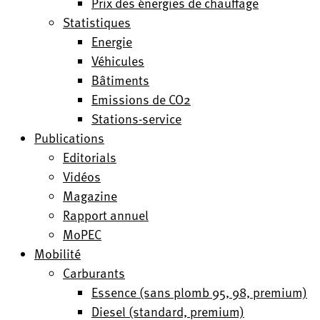
Prix des énergies de chauffage
Statistiques
Energie
Véhicules
Bâtiments
Emissions de CO2
Stations-service
Publications
Editorials
Vidéos
Magazine
Rapport annuel
MoPEC
Mobilité
Carburants
Essence (sans plomb 95, 98, premium)
Diesel (standard, premium)