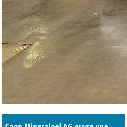
Coop Mineraloel AG ouvre une