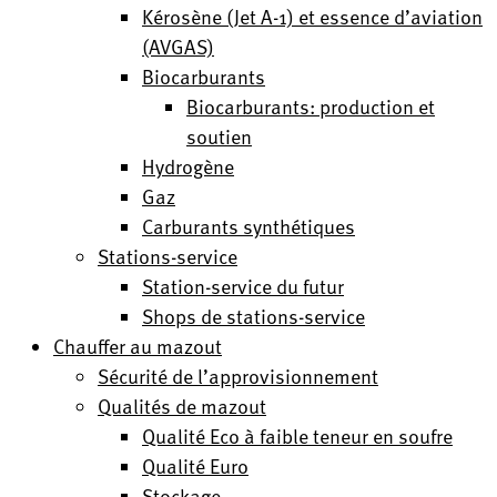
Kérosène (Jet A-1) et essence d’aviation
(AVGAS)
Biocarburants
Biocarburants: production et
soutien
Hydrogène
Gaz
Carburants synthétiques
Stations-service
Station-service du futur
Shops de stations-service
Chauffer au mazout
Sécurité de l’approvisionnement
Qualités de mazout
Qualité Eco à faible teneur en soufre
Qualité Euro
Stockage