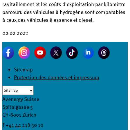
ravitaillement et les coûts d'exploitation par kilomètre
parcouru des véhicules à hydrogène sont comparables
à ceux des véhicules à essence et diesel.
02 02 2021
Sitemap
Protection des données et impressum
Avenergy Suisse
Spitalgasse 5
CH-8001 Zürich
T +41 44 218 50 10