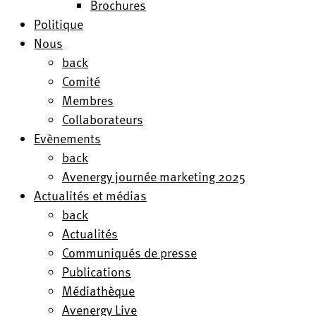
Brochures
Politique
Nous
back
Comité
Membres
Collaborateurs
Evènements
back
Avenergy journée marketing 2025
Actualités et médias
back
Actualités
Communiqués de presse
Publications
Médiathèque
Avenergy Live