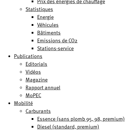
Prix des énergies de chauffage
Statistiques
Energie
Véhicules
Bâtiments
Emissions de CO2
Stations-service
Publications
Editorials
Vidéos
Magazine
Rapport annuel
MoPEC
Mobilité
Carburants
Essence (sans plomb 95, 98, premium)
Diesel (standard, premium)