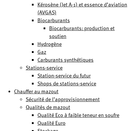
Kérosène (Jet A-1) et essence d’aviation
(AVGAS)
Biocarburants
Biocarburants: production et
soutien
Hydrogène
Gaz
Carburants synthétiques
Stations-service
Station-service du futur
Shops de stations-service
Chauffer au mazout
Sécurité de l’approvisionnement
Qualités de mazout
Qualité Eco à faible teneur en soufre
Qualité Euro
Stockage