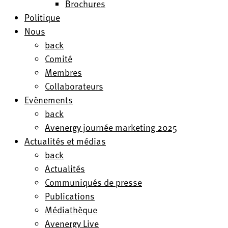
Brochures
Politique
Nous
back
Comité
Membres
Collaborateurs
Evènements
back
Avenergy journée marketing 2025
Actualités et médias
back
Actualités
Communiqués de presse
Publications
Médiathèque
Avenergy Live