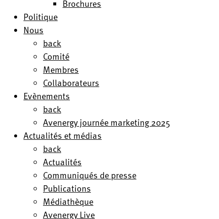
Brochures
Politique
Nous
back
Comité
Membres
Collaborateurs
Evènements
back
Avenergy journée marketing 2025
Actualités et médias
back
Actualités
Communiqués de presse
Publications
Médiathèque
Avenergy Live