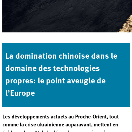
La domination chinoise dans le
domaine des technologies
propres: le point aveugle de
l’Europe
Les développements actuels au Proche-Orient, tout
comme la crise ukrainienne auparavant, mettent en