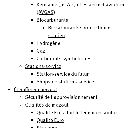
Kérosène (Jet A-1) et essence d’aviation
(AVGAS)
Biocarburants
Biocarburants: production et
soutien
Hydrogène
Gaz
Carburants synthétiques
Stations-service
Station-service du futur
Shops de stations-service
Chauffer au mazout
Sécurité de l’approvisionnement
Qualités de mazout
Qualité Eco à faible teneur en soufre
Qualité Euro
Stockage