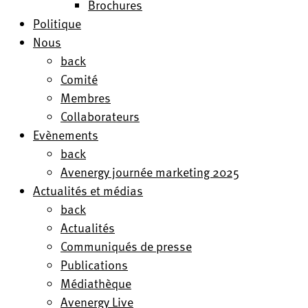
Brochures
Politique
Nous
back
Comité
Membres
Collaborateurs
Evènements
back
Avenergy journée marketing 2025
Actualités et médias
back
Actualités
Communiqués de presse
Publications
Médiathèque
Avenergy Live