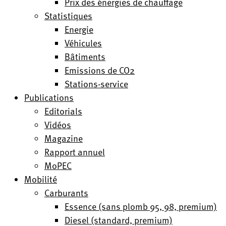
Prix des énergies de chauffage
Statistiques
Energie
Véhicules
Bâtiments
Emissions de CO2
Stations-service
Publications
Editorials
Vidéos
Magazine
Rapport annuel
MoPEC
Mobilité
Carburants
Essence (sans plomb 95, 98, premium)
Diesel (standard, premium)